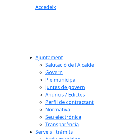
Accedeix
Ajuntament
Salutació de l'Alcalde
Govern
Ple municipal
Juntes de govern
Anuncis / Edictes
Perfil de contractant
Normativa
Seu electrònica
Transparència
Serveis i tràmits