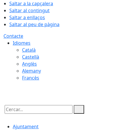
Saltar a la capçalera
Saltar al contingut
Saltar a enllaços
Saltar al peu de pàgina
Contacte
Idiomes
Català
Castellà
Anglès
Alemany
Francès
06.08.2026 | 05:53
Cercar:
Ajuntament