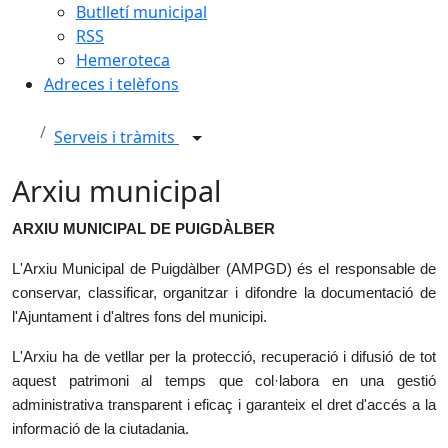
Butlletí municipal
RSS
Hemeroteca
Adreces i telèfons
Serveis i tràmits
Arxiu municipal
ARXIU MUNICIPAL DE PUIGDÀLBER
L'Arxiu Municipal de Puigdàlber (AMPGD) és el responsable de
conservar, classificar, organitzar i difondre la documentació de
l'Ajuntament i d'altres fons del municipi.
L'Arxiu ha de vetllar per la protecció, recuperació i difusió de tot
aquest patrimoni al temps que col·labora en una gestió
administrativa transparent i eficaç i garanteix el dret d'accés a la
informació de la ciutadania.