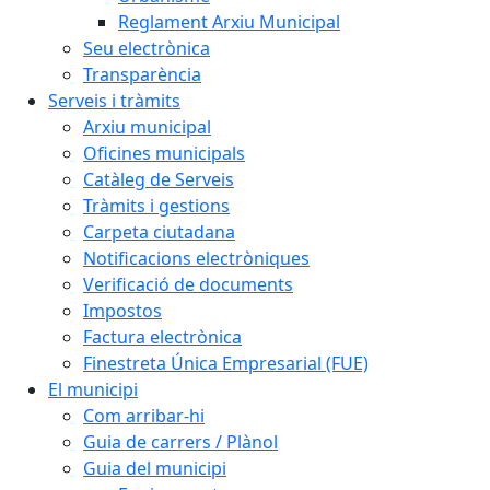
Reglament Arxiu Municipal
Seu electrònica
Transparència
Serveis i tràmits
Arxiu municipal
Oficines municipals
Catàleg de Serveis
Tràmits i gestions
Carpeta ciutadana
Notificacions electròniques
Verificació de documents
Impostos
Factura electrònica
Finestreta Única Empresarial (FUE)
El municipi
Com arribar-hi
Guia de carrers / Plànol
Guia del municipi