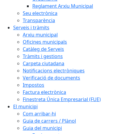
Reglament Arxiu Municipal
Seu electrònica
Transparència
Serveis i tràmits
Arxiu municipal
Oficines municipals
Catàleg de Serveis
Tràmits i gestions
Carpeta ciutadana
Notificacions electròniques
Verificació de documents
Impostos
Factura electrònica
Finestreta Única Empresarial (FUE)
El municipi
Com arribar-hi
Guia de carrers / Plànol
Guia del municipi