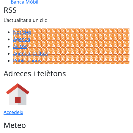
Banca Mòbil
RSS
L'actualitat a un clic
Notícies
Agenda
Avisos
Agenda política
Publicacions
Adreces i telèfons
Accedeix
Meteo