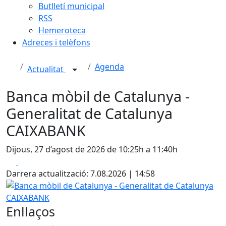
Butlletí municipal
RSS
Hemeroteca
Adreces i telèfons
Agenda
Actualitat
Banca mòbil de Catalunya -
Generalitat de Catalunya
CAIXABANK
Dijous, 27 d’agost de 2026 de 10:25h a 11:40h
Facebook
X
Darrera actualització: 7.08.2026 | 14:58
Banca mòbil de Catalunya - Generalitat de Catalunya CA
Enllaços