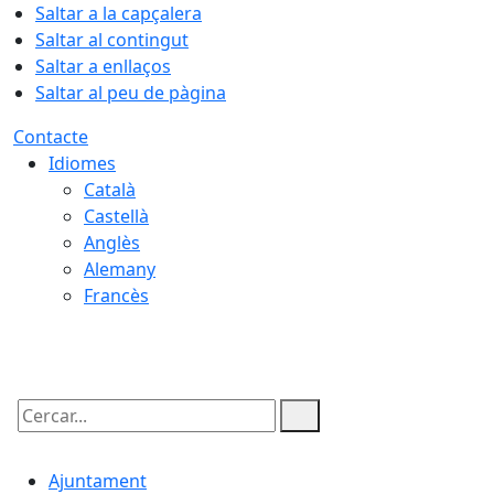
Saltar a la capçalera
Saltar al contingut
Saltar a enllaços
Saltar al peu de pàgina
Contacte
Idiomes
Català
Castellà
Anglès
Alemany
Francès
09.08.2026 | 14:02
Cercar:
Ajuntament