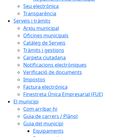
Seu electrònica
Transparència
Serveis i tràmits
Arxiu municipal
Oficines municipals
Catàleg de Serveis
Tràmits i gestions
Carpeta ciutadana
Notificacions electròniques
Verificació de documents
Impostos
Factura electrònica
Finestreta Única Empresarial (FUE)
El municipi
Com arribar-hi
Guia de carrers / Plànol
Guia del municipi
Equipaments