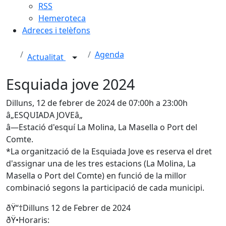
RSS
Hemeroteca
Adreces i telèfons
Agenda
Actualitat
Esquiada jove 2024
Dilluns, 12 de febrer de 2024 de 07:00h a 23:00h
â„️ESQUIADA JOVEâ„️
â—Estació d'esquí La Molina, La Masella o Port del
Comte.
*La organització de la Esquiada Jove es reserva el dret
d'assignar una de les tres estacions (La Molina, La
Masella o Port del Comte) en funció de la millor
combinació segons la participació de cada municipi.
ðŸ“†Dilluns 12 de Febrer de 2024
ðŸ•Horaris: