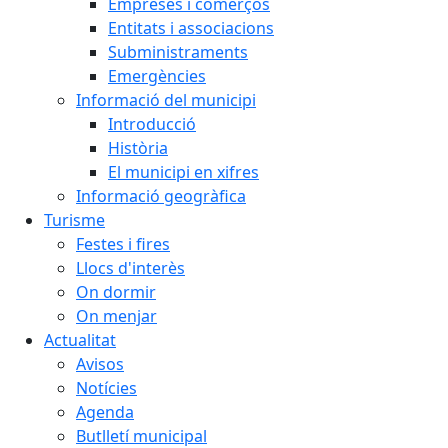
Empreses i comerços
Entitats i associacions
Subministraments
Emergències
Informació del municipi
Introducció
Història
El municipi en xifres
Informació geogràfica
Turisme
Festes i fires
Llocs d'interès
On dormir
On menjar
Actualitat
Avisos
Notícies
Agenda
Butlletí municipal