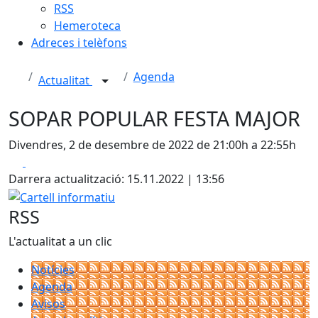
RSS
Hemeroteca
Adreces i telèfons
Agenda
Actualitat
SOPAR POPULAR FESTA MAJOR
Divendres, 2 de desembre de 2022 de 21:00h a 22:55h
Facebook
X
Darrera actualització: 15.11.2022 | 13:56
Cartell informatiu
RSS
L'actualitat a un clic
Notícies
Agenda
Avisos