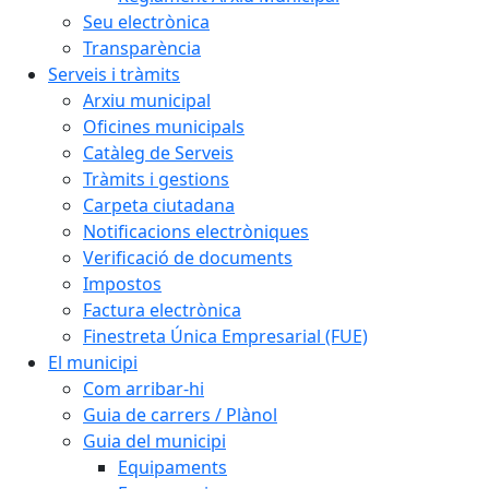
Seu electrònica
Transparència
Serveis i tràmits
Arxiu municipal
Oficines municipals
Catàleg de Serveis
Tràmits i gestions
Carpeta ciutadana
Notificacions electròniques
Verificació de documents
Impostos
Factura electrònica
Finestreta Única Empresarial (FUE)
El municipi
Com arribar-hi
Guia de carrers / Plànol
Guia del municipi
Equipaments