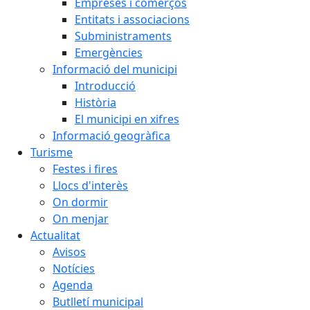
Empreses i comerços
Entitats i associacions
Subministraments
Emergències
Informació del municipi
Introducció
Història
El municipi en xifres
Informació geogràfica
Turisme
Festes i fires
Llocs d'interès
On dormir
On menjar
Actualitat
Avisos
Notícies
Agenda
Butlletí municipal