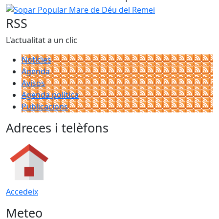
Sopar Popular Mare de Déu del Remei
RSS
L'actualitat a un clic
Notícies
Agenda
Avisos
Agenda política
Publicacions
Adreces i telèfons
Accedeix
Meteo