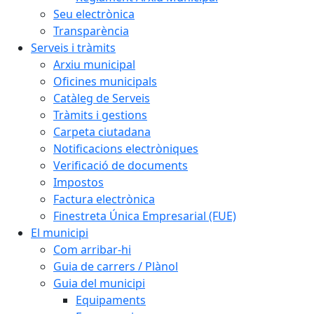
Seu electrònica
Transparència
Serveis i tràmits
Arxiu municipal
Oficines municipals
Catàleg de Serveis
Tràmits i gestions
Carpeta ciutadana
Notificacions electròniques
Verificació de documents
Impostos
Factura electrònica
Finestreta Única Empresarial (FUE)
El municipi
Com arribar-hi
Guia de carrers / Plànol
Guia del municipi
Equipaments