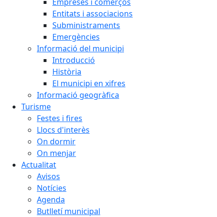
Empreses i comerços
Entitats i associacions
Subministraments
Emergències
Informació del municipi
Introducció
Història
El municipi en xifres
Informació geogràfica
Turisme
Festes i fires
Llocs d'interès
On dormir
On menjar
Actualitat
Avisos
Notícies
Agenda
Butlletí municipal