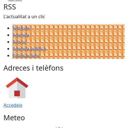
RSS
L'actualitat a un clic
Notícies
Agenda
Avisos
Agenda política
Publicacions
Adreces i telèfons
Accedeix
Meteo