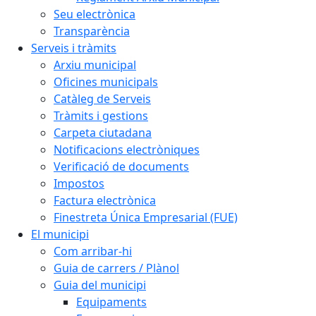
Seu electrònica
Transparència
Serveis i tràmits
Arxiu municipal
Oficines municipals
Catàleg de Serveis
Tràmits i gestions
Carpeta ciutadana
Notificacions electròniques
Verificació de documents
Impostos
Factura electrònica
Finestreta Única Empresarial (FUE)
El municipi
Com arribar-hi
Guia de carrers / Plànol
Guia del municipi
Equipaments