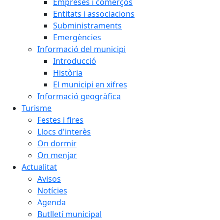
Empreses i comerços
Entitats i associacions
Subministraments
Emergències
Informació del municipi
Introducció
Història
El municipi en xifres
Informació geogràfica
Turisme
Festes i fires
Llocs d'interès
On dormir
On menjar
Actualitat
Avisos
Notícies
Agenda
Butlletí municipal