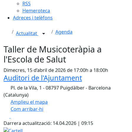
RSS
Hemeroteca
Adreces i telèfons
Agenda
Actualitat
Taller de Musicoteràpia a
l'Escola de Salut
Dimecres, 15 d’abril de 2026 de 17:00h a 18:00h
Auditori de l'Ajuntament
Pl. de la Vila, 1 - 08797 Puigdàlber - Barcelona
(Catalunya)
Amplieu el mapa
Com arribar-hi
Leaflet
| ©
OpenStreetMap
contributors
Facebook
X
+
Darrera actualització: 14.04.2026 | 09:15
−
Cartell