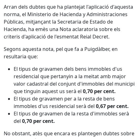
Arran dels dubtes que ha plantejat l'aplicació d'aquesta
norma, el Ministerio de Hacienda y Administraciones
Públicas, mitjançant la Secretaria de Estado de
Hacienda, ha emès una Nota aclaratoria sobre els
criteris d'aplicació de l'esmentat Reial Decret.
Segons aquesta nota, pel que fa a Puigdàlber, en
resultaria que:
El tipus de gravamen dels bens immobles d'us
residencial que pertanyin a la meitat amb major
valor cadastral del conjunt d'immobles del municipi
que tinguin aquest us serà el
0,70 per cent.
El tipus de gravamen per a la resta de bens
immobles d'us residencial serà del
0,67 per cent.
El tipus de gravamen de la resta d'immobles serà
del
0,70 per cent.
No obstant, atès que encara es plantegen dubtes sobre