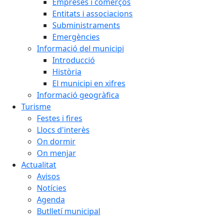
Empreses i comerços
Entitats i associacions
Subministraments
Emergències
Informació del municipi
Introducció
Història
El municipi en xifres
Informació geogràfica
Turisme
Festes i fires
Llocs d'interès
On dormir
On menjar
Actualitat
Avisos
Notícies
Agenda
Butlletí municipal