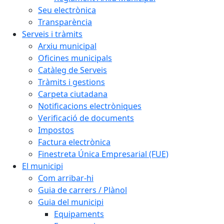
Seu electrònica
Transparència
Serveis i tràmits
Arxiu municipal
Oficines municipals
Catàleg de Serveis
Tràmits i gestions
Carpeta ciutadana
Notificacions electròniques
Verificació de documents
Impostos
Factura electrònica
Finestreta Única Empresarial (FUE)
El municipi
Com arribar-hi
Guia de carrers / Plànol
Guia del municipi
Equipaments