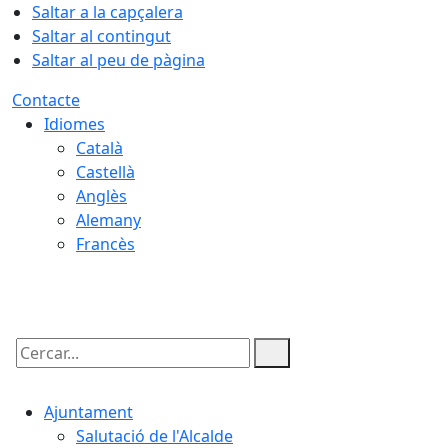
Saltar a la capçalera
Saltar al contingut
Saltar al peu de pàgina
Contacte
Idiomes
Català
Castellà
Anglès
Alemany
Francès
06.08.2026 | 17:00
Cercar:
Ajuntament
Salutació de l'Alcalde