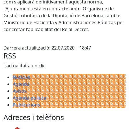
com s'aplicarà definitivament aquesta norma,
l'Ajuntament està en contacte amb l'Organisme de
Gestió Tributària de la Diputació de Barcelona i amb el
Ministerio de Hacienda y Administraciones Públicas per
concretar l'aplicabilitat del Reial Decret.
Facebook
X
Darrera actualització: 22.07.2020 | 18:47
RSS
L'actualitat a un clic
Notícies
Agenda
Avisos
Agenda política
Publicacions
Adreces i telèfons