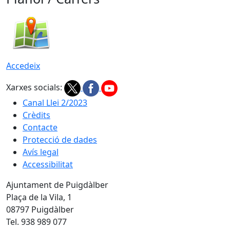
Accedeix
Xarxes socials:
Canal Llei 2/2023
Crèdits
Contacte
Protecció de dades
Avís legal
Accessibilitat
Ajuntament de Puigdàlber
Plaça de la Vila, 1
08797 Puigdàlber
Tel. 938 989 077