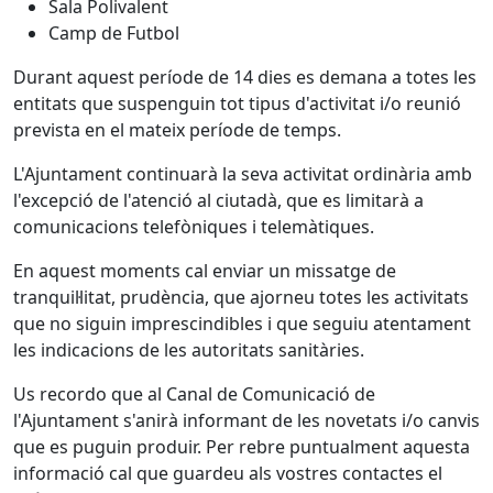
Sala Polivalent
Camp de Futbol
Durant aquest període de 14 dies es demana a totes les
entitats que suspenguin tot tipus d'activitat i/o reunió
prevista en el mateix període de temps.
L'Ajuntament continuarà la seva activitat ordinària amb
l'excepció de l'atenció al ciutadà, que es limitarà a
comunicacions telefòniques i telemàtiques.
En aquest moments cal enviar un missatge de
tranquil·litat, prudència, que ajorneu totes les activitats
que no siguin imprescindibles i que seguiu atentament
les indicacions de les autoritats sanitàries.
Us recordo que al Canal de Comunicació de
l'Ajuntament s'anirà informant de les novetats i/o canvis
que es puguin produir. Per rebre puntualment aquesta
informació cal que guardeu als vostres contactes el