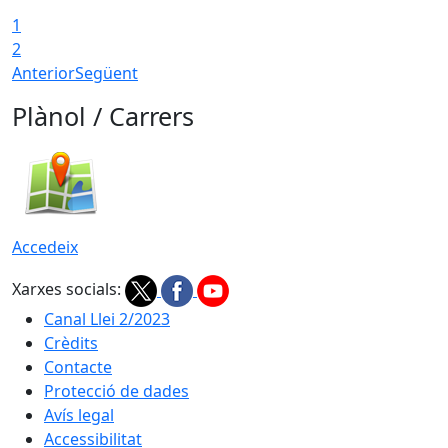
1
2
Anterior
Següent
Plànol / Carrers
Accedeix
Xarxes socials:
Canal Llei 2/2023
Crèdits
Contacte
Protecció de dades
Avís legal
Accessibilitat