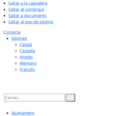
Saltar a la capçalera
Saltar al contingut
Saltar a documents
Saltar al peu de pàgina
Contacte
Idiomes
Català
Castellà
Anglès
Alemany
Francès
07.08.2026 | 15:40
Cercar:
Ajuntament