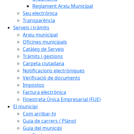
Reglament Arxiu Municipal
Seu electrònica
Transparència
Serveis i tràmits
Arxiu municipal
Oficines municipals
Catàleg de Serveis
Tràmits i gestions
Carpeta ciutadana
Notificacions electròniques
Verificació de documents
Impostos
Factura electrònica
Finestreta Única Empresarial (FUE)
El municipi
Com arribar-hi
Guia de carrers / Plànol
Guia del municipi