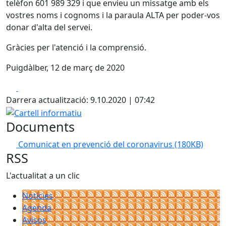
telèfon 601 989 329 i que envieu un missatge amb els
vostres noms i cognoms i la paraula ALTA per poder-vos
donar d'alta del servei.
Gràcies per l'atenció i la comprensió.
Puigdàlber, 12 de març de 2020
Facebook
X
Darrera actualització: 9.10.2020 | 07:42
Cartell informatiu
Documents
Comunicat en prevenció del coronavirus
(180KB)
RSS
L'actualitat a un clic
Notícies
Agenda
Avisos