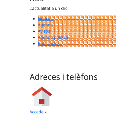
L'actualitat a un clic
Notícies
Agenda
Avisos
Agenda política
Publicacions
Adreces i telèfons
Accedeix