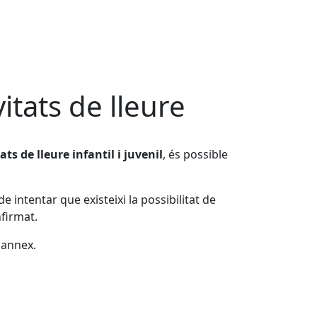
itats de lleure
ats de lleure infantil i juvenil
, és possible
intentar que existeixi la possibilitat de
nfirmat.
 annex.