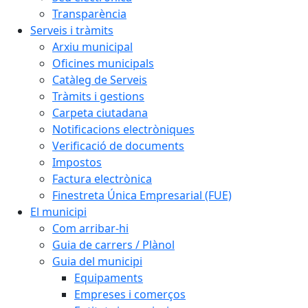
Transparència
Serveis i tràmits
Arxiu municipal
Oficines municipals
Catàleg de Serveis
Tràmits i gestions
Carpeta ciutadana
Notificacions electròniques
Verificació de documents
Impostos
Factura electrònica
Finestreta Única Empresarial (FUE)
El municipi
Com arribar-hi
Guia de carrers / Plànol
Guia del municipi
Equipaments
Empreses i comerços