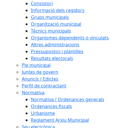
Consistori
Informació dels regidors
Grups municipals
Organització municipal
Tècnics municipals
Organismes dependents o vinculats
Altres administracions
Pressupostos i plantilles
Resultats electorals
Ple municipal
Juntes de govern
Anuncis / Edictes
Perfil de contractant
Normativa
Normativa / Ordenances generals
Ordenances fiscals
Urbanisme
Reglament Arxiu Municipal
Seu electrònica