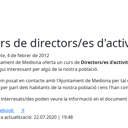
rs de directors/es d'activ
te, 4 de febrer de 2012
tament de Mediona oferta un curs de
Directors/es d'activit
gui interessant per algú de la nostra població.
m posat en contacte amb l'Ajuntament de Mediona per tal de 
 per part dels habitants de la nostra població i ens l'han co
s interresats/des poden veure la informació en el document
cebook
X
a actualització: 22.07.2020 | 19:48