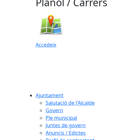
Plànol / Carrers
Accedeix
Ajuntament
Salutació de l'Alcalde
Govern
Ple municipal
Juntes de govern
Anuncis / Edictes