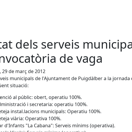
tat dels serveis municipa
nvocatòria de vaga
, 29 de març de 2012
rveis municipals de l'Ajuntament de Puigdàlber a la jornada
üent situació:
enció al públic: obert, operatiu 100%.
ministració i secretaria: operatiu 100%.
teja instal.lacions municipals: Operatiu 100%.
teja viària: Operativa 100%.
ar d'Infants "La Cabana": Serveis mínims (operativa).