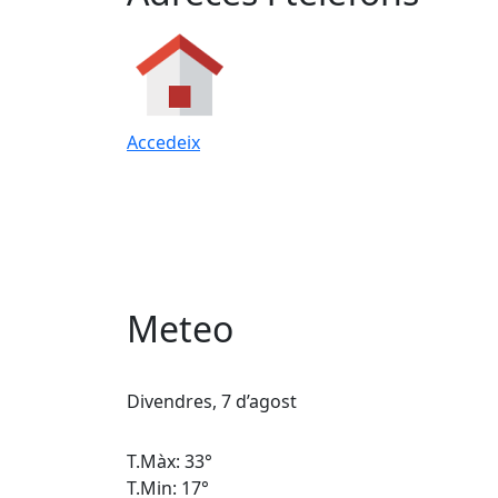
Accedeix
Meteo
Divendres, 7 d’agost
T.Màx: 33°
T.Min: 17°