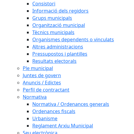
Consistori
Informació dels regidors
Grups municipals
Organització municipal
Tècnics municipals
Organismes dependents o vinculats
Altres administracions
Pressupostos i plantilles
Resultats electorals
Ple municipal
Juntes de govern
Anuncis / Edictes
Perfil de contractant
Normativa
Normativa / Ordenances generals
Ordenances fiscals
Urbanisme
Reglament Arxiu Municipal
Seu electrònica