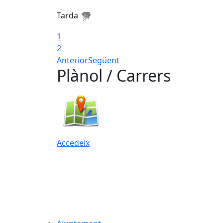
Tarda
1
2
Anterior
Següent
Plànol / Carrers
Accedeix