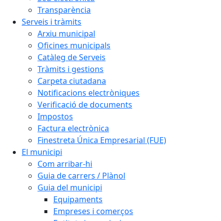
Transparència
Serveis i tràmits
Arxiu municipal
Oficines municipals
Catàleg de Serveis
Tràmits i gestions
Carpeta ciutadana
Notificacions electròniques
Verificació de documents
Impostos
Factura electrònica
Finestreta Única Empresarial (FUE)
El municipi
Com arribar-hi
Guia de carrers / Plànol
Guia del municipi
Equipaments
Empreses i comerços