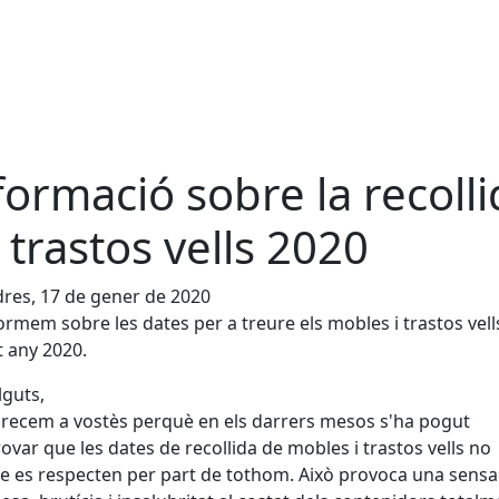
formació sobre la recoll
 trastos vells 2020
res, 17 de gener de 2020
ormem sobre les dates per a treure els mobles i trastos vell
 any 2020.
guts,
recem a vostès perquè en els darrers mesos s'ha pogut
var que les dates de recollida de mobles i trastos vells no
 es respecten per part de tothom. Això provoca una sensa