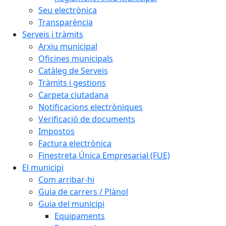
Seu electrònica
Transparència
Serveis i tràmits
Arxiu municipal
Oficines municipals
Catàleg de Serveis
Tràmits i gestions
Carpeta ciutadana
Notificacions electròniques
Verificació de documents
Impostos
Factura electrònica
Finestreta Única Empresarial (FUE)
El municipi
Com arribar-hi
Guia de carrers / Plànol
Guia del municipi
Equipaments