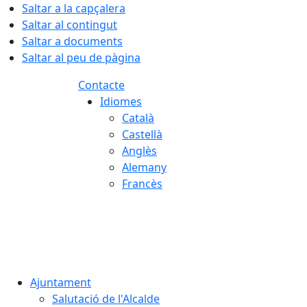
Saltar a la capçalera
Saltar al contingut
Saltar a documents
Saltar al peu de pàgina
Contacte
Idiomes
Català
Castellà
Anglès
Alemany
Francès
07.08.2026 | 15:00
Ajuntament
Salutació de l'Alcalde