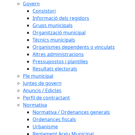
Govern
Consistori
Informació dels regidors
Grups municipals
Organització municipal
Tècnics municipals
Organismes dependents o vinculats
Altres administracions
Pressupostos i plantilles
Resultats electorals
Ple municipal
Juntes de govern
Anuncis / Edictes
Perfil de contractant
Normativa
Normativa / Ordenances generals
Ordenances fiscals
Urbanisme
Reglament Arxiu Municipal