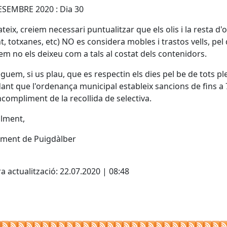
SEMBRE 2020 : Dia 30
ateix, creiem necessari puntualitzar que els olis i la resta d'
t, totxanes, etc) NO es considera mobles i trastos vells, pel
m no els deixeu com a tals al costat dels contenidors.
guem, si us plau, que es respectin els dies pel be de tots pl
ant que l'ordenança municipal estableix sancions de fins a
incompliment de la recollida de selectiva.
lment,
ament de Puigdàlber
cebook
X
a actualització: 22.07.2020 | 08:48