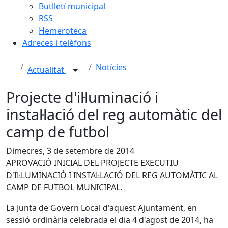
Butlletí municipal
RSS
Hemeroteca
Adreces i telèfons
Notícies
Actualitat
Projecte d'il·luminació i
instal·lació del reg automàtic del
camp de futbol
Dimecres, 3 de setembre de 2014
APROVACIÓ INICIAL DEL PROJECTE EXECUTIU
D'IL·LUMINACIÓ I INSTAL·LACIÓ DEL REG AUTOMÀTIC AL
CAMP DE FUTBOL MUNICIPAL.
La Junta de Govern Local d'aquest Ajuntament, en
sessió ordinària celebrada el dia 4 d'agost de 2014, ha