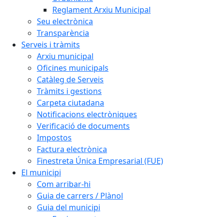
Reglament Arxiu Municipal
Seu electrònica
Transparència
Serveis i tràmits
Arxiu municipal
Oficines municipals
Catàleg de Serveis
Tràmits i gestions
Carpeta ciutadana
Notificacions electròniques
Verificació de documents
Impostos
Factura electrònica
Finestreta Única Empresarial (FUE)
El municipi
Com arribar-hi
Guia de carrers / Plànol
Guia del municipi