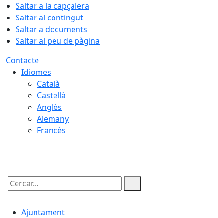
Saltar a la capçalera
Saltar al contingut
Saltar a documents
Saltar al peu de pàgina
Contacte
Idiomes
Català
Castellà
Anglès
Alemany
Francès
06.08.2026 | 14:00
Cercar:
Ajuntament