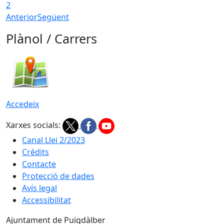
2
Anterior
Següent
Plànol / Carrers
Accedeix
Xarxes socials:
Canal Llei 2/2023
Crèdits
Contacte
Protecció de dades
Avís legal
Accessibilitat
Ajuntament de Puigdàlber