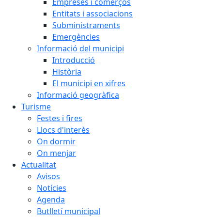
Empreses i comerços
Entitats i associacions
Subministraments
Emergències
Informació del municipi
Introducció
Història
El municipi en xifres
Informació geogràfica
Turisme
Festes i fires
Llocs d'interès
On dormir
On menjar
Actualitat
Avisos
Notícies
Agenda
Butlletí municipal