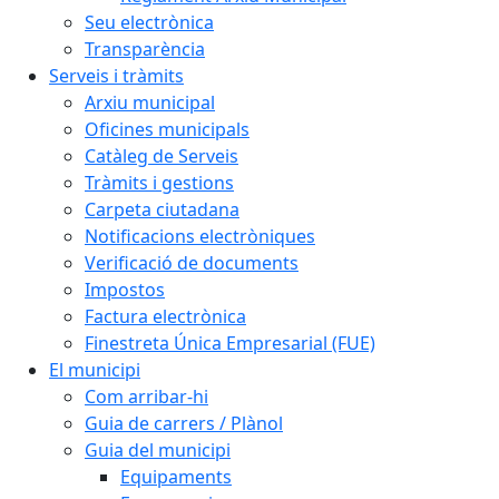
Seu electrònica
Transparència
Serveis i tràmits
Arxiu municipal
Oficines municipals
Catàleg de Serveis
Tràmits i gestions
Carpeta ciutadana
Notificacions electròniques
Verificació de documents
Impostos
Factura electrònica
Finestreta Única Empresarial (FUE)
El municipi
Com arribar-hi
Guia de carrers / Plànol
Guia del municipi
Equipaments