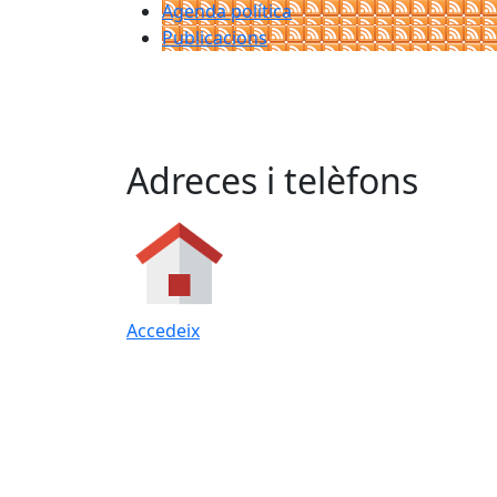
Agenda política
Publicacions
Adreces i telèfons
Accedeix