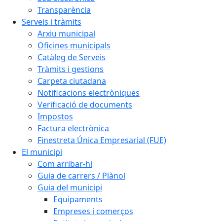
Transparència
Serveis i tràmits
Arxiu municipal
Oficines municipals
Catàleg de Serveis
Tràmits i gestions
Carpeta ciutadana
Notificacions electròniques
Verificació de documents
Impostos
Factura electrònica
Finestreta Única Empresarial (FUE)
El municipi
Com arribar-hi
Guia de carrers / Plànol
Guia del municipi
Equipaments
Empreses i comerços