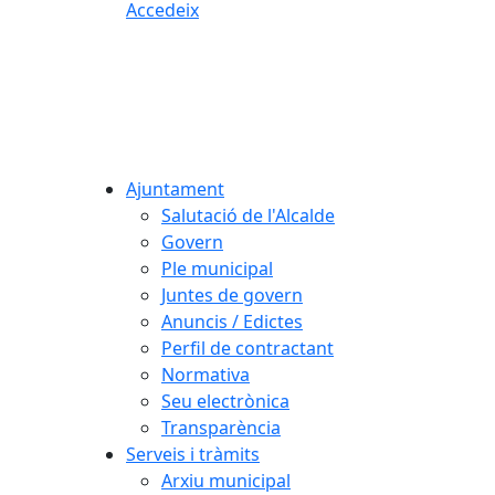
Accedeix
Ajuntament
Salutació de l'Alcalde
Govern
Ple municipal
Juntes de govern
Anuncis / Edictes
Perfil de contractant
Normativa
Seu electrònica
Transparència
Serveis i tràmits
Arxiu municipal