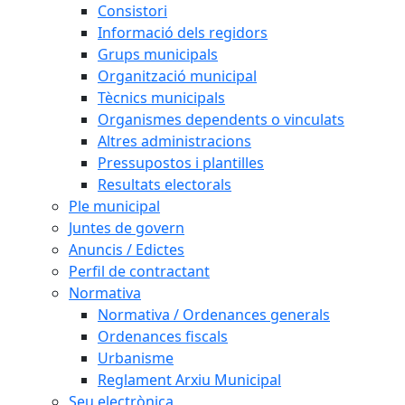
Consistori
Informació dels regidors
Grups municipals
Organització municipal
Tècnics municipals
Organismes dependents o vinculats
Altres administracions
Pressupostos i plantilles
Resultats electorals
Ple municipal
Juntes de govern
Anuncis / Edictes
Perfil de contractant
Normativa
Normativa / Ordenances generals
Ordenances fiscals
Urbanisme
Reglament Arxiu Municipal
Seu electrònica