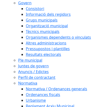
Govern
Consistori
Informació dels regidors
Grups municipals
Organització municipal
Tècnics municipals
Organismes dependents o vinculats
Altres administracions
Pressupostos i plantilles
Resultats electorals
Ple municipal
Juntes de govern
Anuncis / Edictes
Perfil de contractant
Normativa
Normativa / Ordenances generals
Ordenances fiscals
Urbanisme
Reglament Arxiu Municipal