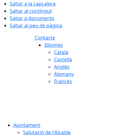
Saltar a la capçalera
Saltar al contingut
Saltar a documents
Saltar al peu de pàgina
Contacte
Idiomes
Català
Castellà
Anglès
Alemany
Francès
07.08.2026 | 16:35
Ajuntament
Salutació de l'Alcalde