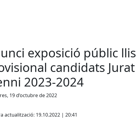
unci exposició públic lli
ovisional candidats Jurat
enni 2023-2024
es, 19 d’octubre de 2022
cebook
X
a actualització: 19.10.2022 | 20:41