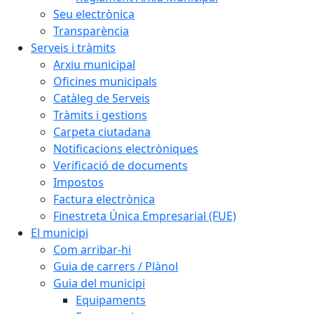
Seu electrònica
Transparència
Serveis i tràmits
Arxiu municipal
Oficines municipals
Catàleg de Serveis
Tràmits i gestions
Carpeta ciutadana
Notificacions electròniques
Verificació de documents
Impostos
Factura electrònica
Finestreta Única Empresarial (FUE)
El municipi
Com arribar-hi
Guia de carrers / Plànol
Guia del municipi
Equipaments