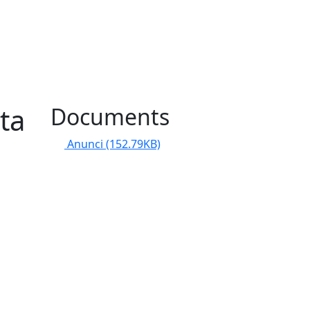
sta
Documents
Anunci
(152.79KB)