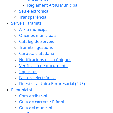
Reglament Arxiu Municipal
Seu electrònica
Transparència
Serveis i tràmits
Arxiu municipal
Oficines municipals
Catàleg de Serveis
Tràmits i gestions
Carpeta ciutadana
Notificacions electròniques
Verificació de documents
Impostos
Factura electrònica
Finestreta Única Empresarial (FUE)
El municipi
Com arribar-hi
Guia de carrers / Plànol
Guia del municipi