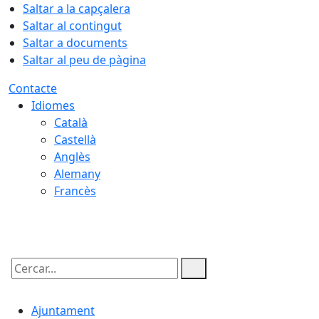
Saltar a la capçalera
Saltar al contingut
Saltar a documents
Saltar al peu de pàgina
Contacte
Idiomes
Català
Castellà
Anglès
Alemany
Francès
07.08.2026 | 06:24
Cercar:
Ajuntament