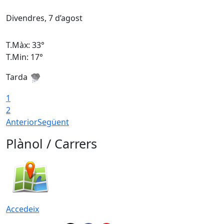
Divendres, 7 d’agost
D
T.Màx: 33°
T
T.Min: 17°
T
Tarda
T
1
2
Anterior
Següent
Plànol / Carrers
Accedeix