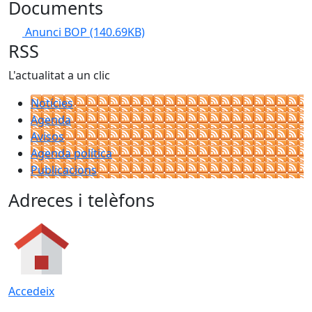
Documents
Anunci BOP
(140.69KB)
RSS
L'actualitat a un clic
Notícies
Agenda
Avisos
Agenda política
Publicacions
Adreces i telèfons
Accedeix