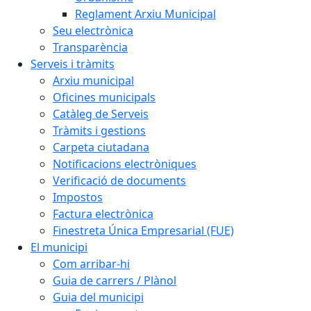
Reglament Arxiu Municipal
Seu electrònica
Transparència
Serveis i tràmits
Arxiu municipal
Oficines municipals
Catàleg de Serveis
Tràmits i gestions
Carpeta ciutadana
Notificacions electròniques
Verificació de documents
Impostos
Factura electrònica
Finestreta Única Empresarial (FUE)
El municipi
Com arribar-hi
Guia de carrers / Plànol
Guia del municipi