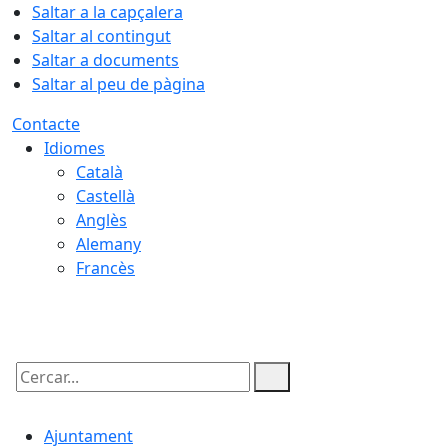
Saltar a la capçalera
Saltar al contingut
Saltar a documents
Saltar al peu de pàgina
Contacte
Idiomes
Català
Castellà
Anglès
Alemany
Francès
07.08.2026 | 05:57
Cercar:
Ajuntament