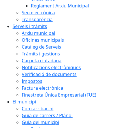
Reglament Arxiu Municipal
Seu electrònica
Transparència
Serveis i tràmits
Arxiu municipal
Oficines municipals
Catàleg de Serveis
Tràmits i gestions
Carpeta ciutadana
Notificacions electròniques
Verificació de documents
Impostos
Factura electrònica
Finestreta Única Empresarial (FUE)
El municipi
Com arribar-hi
Guia de carrers / Plànol
Guia del municipi