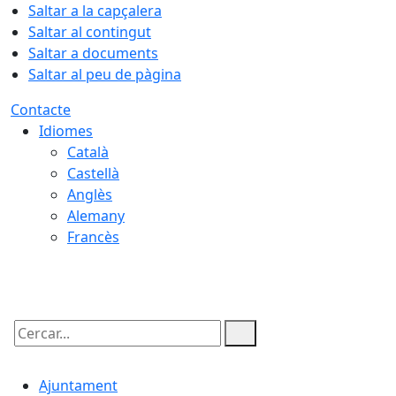
Saltar a la capçalera
Saltar al contingut
Saltar a documents
Saltar al peu de pàgina
Contacte
Idiomes
Català
Castellà
Anglès
Alemany
Francès
08.08.2026 | 06:21
Cercar:
Ajuntament