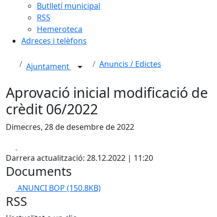
Butlletí municipal
RSS
Hemeroteca
Adreces i telèfons
Anuncis / Edictes
Ajuntament
Aprovació inicial modificació de
crèdit 06/2022
Dimecres, 28 de desembre de 2022
Facebook
X
Darrera actualització: 28.12.2022 | 11:20
Documents
ANUNCI BOP
(150.8KB)
RSS