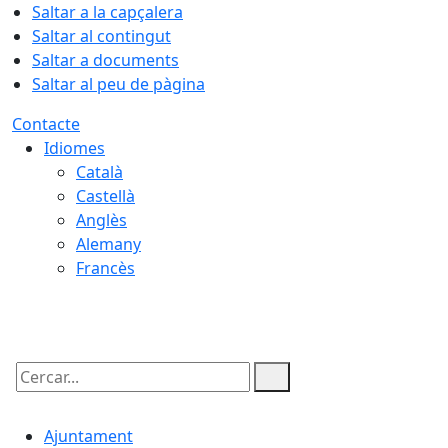
Saltar a la capçalera
Saltar al contingut
Saltar a documents
Saltar al peu de pàgina
Contacte
Idiomes
Català
Castellà
Anglès
Alemany
Francès
06.08.2026 | 15:03
Cercar:
Ajuntament