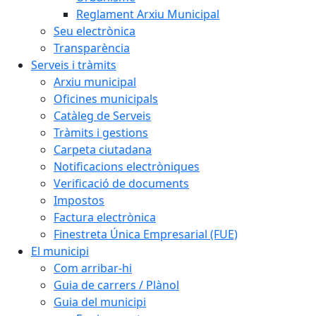
Reglament Arxiu Municipal
Seu electrònica
Transparència
Serveis i tràmits
Arxiu municipal
Oficines municipals
Catàleg de Serveis
Tràmits i gestions
Carpeta ciutadana
Notificacions electròniques
Verificació de documents
Impostos
Factura electrònica
Finestreta Única Empresarial (FUE)
El municipi
Com arribar-hi
Guia de carrers / Plànol
Guia del municipi