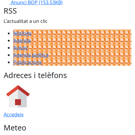
Anunci BOP
(153.53KB)
RSS
L'actualitat a un clic
Notícies
Agenda
Avisos
Agenda política
Publicacions
Adreces i telèfons
Accedeix
Meteo