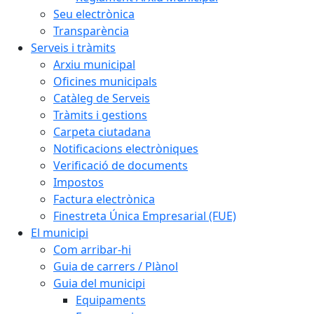
Seu electrònica
Transparència
Serveis i tràmits
Arxiu municipal
Oficines municipals
Catàleg de Serveis
Tràmits i gestions
Carpeta ciutadana
Notificacions electròniques
Verificació de documents
Impostos
Factura electrònica
Finestreta Única Empresarial (FUE)
El municipi
Com arribar-hi
Guia de carrers / Plànol
Guia del municipi
Equipaments