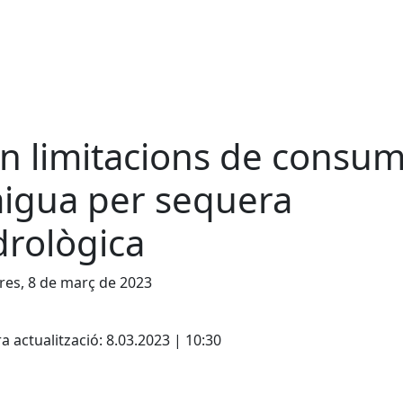
n limitacions de consu
aigua per sequera
drològica
es, 8 de març de 2023
cebook
X
a actualització: 8.03.2023 | 10:30