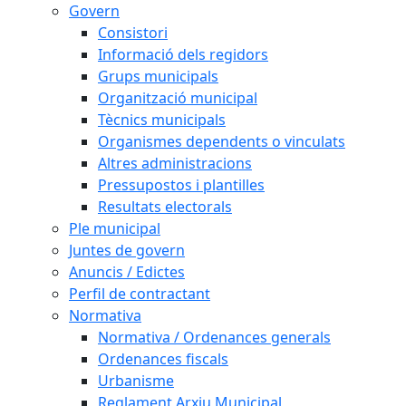
Govern
Consistori
Informació dels regidors
Grups municipals
Organització municipal
Tècnics municipals
Organismes dependents o vinculats
Altres administracions
Pressupostos i plantilles
Resultats electorals
Ple municipal
Juntes de govern
Anuncis / Edictes
Perfil de contractant
Normativa
Normativa / Ordenances generals
Ordenances fiscals
Urbanisme
Reglament Arxiu Municipal