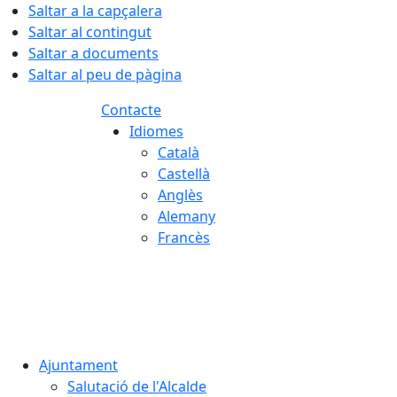
Saltar a la capçalera
Saltar al contingut
Saltar a documents
Saltar al peu de pàgina
Contacte
Idiomes
Català
Castellà
Anglès
Alemany
Francès
08.08.2026 | 08:16
Ajuntament
Salutació de l'Alcalde