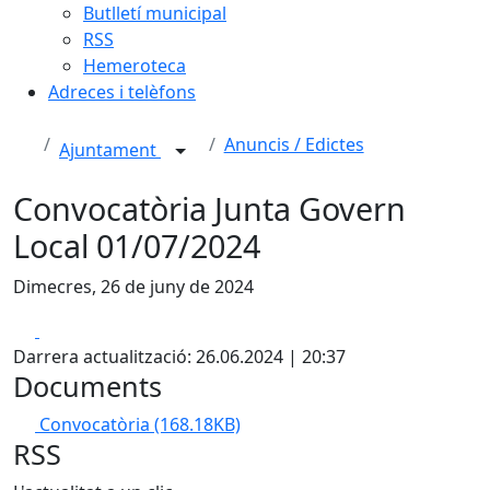
Butlletí municipal
RSS
Hemeroteca
Adreces i telèfons
Anuncis / Edictes
Ajuntament
Convocatòria Junta Govern
Local 01/07/2024
Dimecres, 26 de juny de 2024
Facebook
X
Darrera actualització: 26.06.2024 | 20:37
Documents
Convocatòria
(168.18KB)
RSS