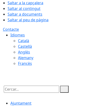
Saltar a la capçalera
Saltar al contingut
Saltar a documents
Saltar al peu de pàgina
Contacte
Idiomes
Català
Castellà
Anglès
Alemany
Francès
07.08.2026 | 06:05
Cercar:
Ajuntament