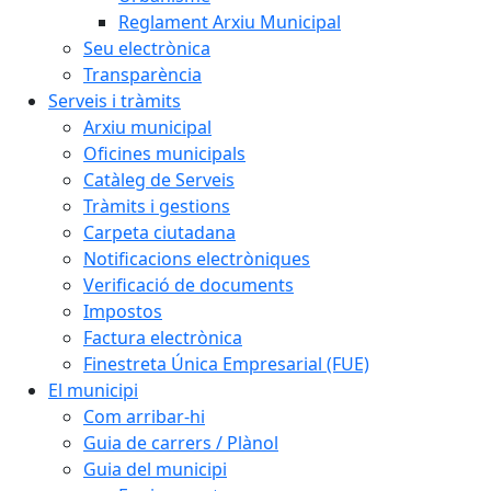
Reglament Arxiu Municipal
Seu electrònica
Transparència
Serveis i tràmits
Arxiu municipal
Oficines municipals
Catàleg de Serveis
Tràmits i gestions
Carpeta ciutadana
Notificacions electròniques
Verificació de documents
Impostos
Factura electrònica
Finestreta Única Empresarial (FUE)
El municipi
Com arribar-hi
Guia de carrers / Plànol
Guia del municipi