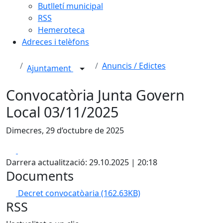
Butlletí municipal
RSS
Hemeroteca
Adreces i telèfons
Anuncis / Edictes
Ajuntament
Convocatòria Junta Govern
Local 03/11/2025
Dimecres, 29 d’octubre de 2025
Facebook
X
Darrera actualització: 29.10.2025 | 20:18
Documents
Decret convocatòaria
(162.63KB)
RSS