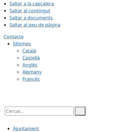
Saltar a la capçalera
Saltar al contingut
Saltar a documents
Saltar al peu de pàgina
Contacte
Idiomes
Català
Castellà
Anglès
Alemany
Francès
08.08.2026 | 16:54
Cercar:
Ajuntament