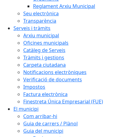
Reglament Arxiu Municipal
Seu electrònica
Transparència
Serveis i tràmits
Arxiu municipal
Oficines municipals
Catàleg de Serveis
Tràmits i gestions
Carpeta ciutadana
Notificacions electròniques
Verificació de documents
Impostos
Factura electrònica
Finestreta Única Empresarial (FUE)
El municipi
Com arribar-hi
Guia de carrers / Plànol
Guia del municipi