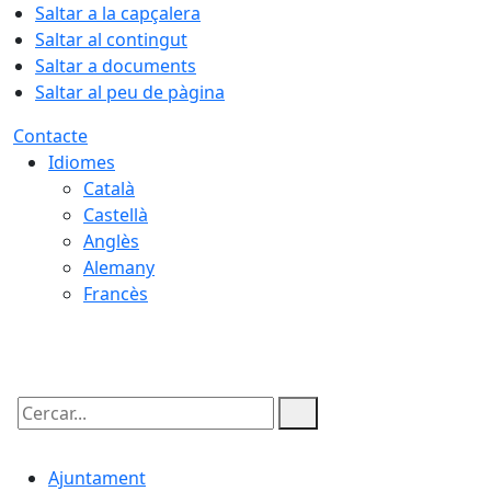
Saltar a la capçalera
Saltar al contingut
Saltar a documents
Saltar al peu de pàgina
Contacte
Idiomes
Català
Castellà
Anglès
Alemany
Francès
10.08.2026 | 04:17
Cercar:
Ajuntament