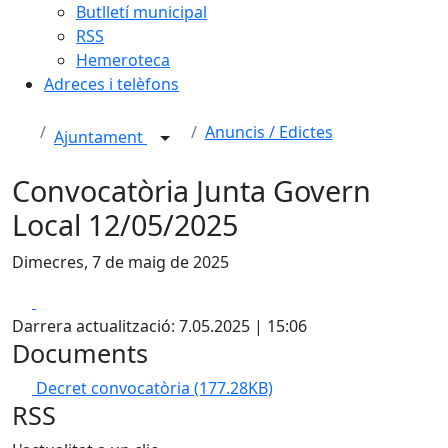
Butlletí municipal
RSS
Hemeroteca
Adreces i telèfons
Anuncis / Edictes
Ajuntament
Convocatòria Junta Govern
Local 12/05/2025
Dimecres, 7 de maig de 2025
Facebook
X
Darrera actualització: 7.05.2025 | 15:06
Documents
Decret convocatòria
(177.28KB)
RSS