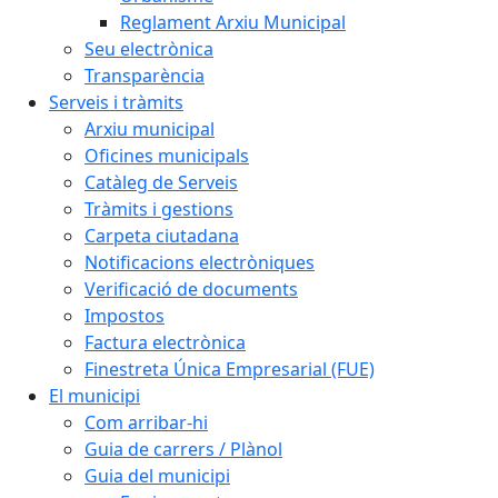
Reglament Arxiu Municipal
Seu electrònica
Transparència
Serveis i tràmits
Arxiu municipal
Oficines municipals
Catàleg de Serveis
Tràmits i gestions
Carpeta ciutadana
Notificacions electròniques
Verificació de documents
Impostos
Factura electrònica
Finestreta Única Empresarial (FUE)
El municipi
Com arribar-hi
Guia de carrers / Plànol
Guia del municipi