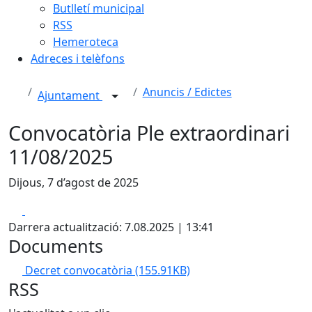
Butlletí municipal
RSS
Hemeroteca
Adreces i telèfons
Anuncis / Edictes
Ajuntament
Convocatòria Ple extraordinari
11/08/2025
Dijous, 7 d’agost de 2025
Facebook
X
Darrera actualització: 7.08.2025 | 13:41
Documents
Decret convocatòria
(155.91KB)
RSS