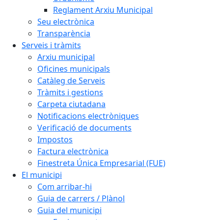
Reglament Arxiu Municipal
Seu electrònica
Transparència
Serveis i tràmits
Arxiu municipal
Oficines municipals
Catàleg de Serveis
Tràmits i gestions
Carpeta ciutadana
Notificacions electròniques
Verificació de documents
Impostos
Factura electrònica
Finestreta Única Empresarial (FUE)
El municipi
Com arribar-hi
Guia de carrers / Plànol
Guia del municipi