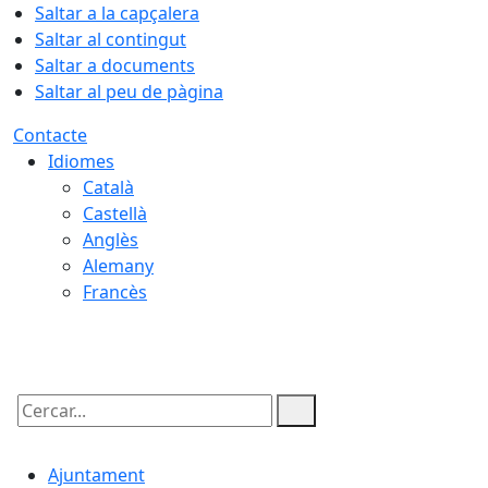
Saltar a la capçalera
Saltar al contingut
Saltar a documents
Saltar al peu de pàgina
Contacte
Idiomes
Català
Castellà
Anglès
Alemany
Francès
08.08.2026 | 14:43
Cercar:
Ajuntament