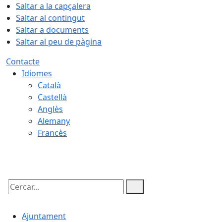
Saltar a la capçalera
Saltar al contingut
Saltar a documents
Saltar al peu de pàgina
Contacte
Idiomes
Català
Castellà
Anglès
Alemany
Francès
08.08.2026 | 06:33
Cercar:
Ajuntament