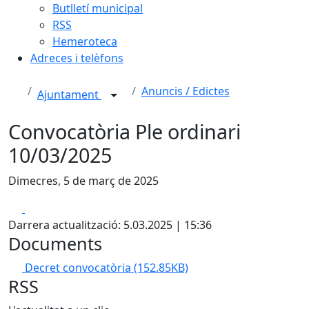
Butlletí municipal
RSS
Hemeroteca
Adreces i telèfons
Anuncis / Edictes
Ajuntament
Convocatòria Ple ordinari
10/03/2025
Dimecres, 5 de març de 2025
Facebook
X
Darrera actualització: 5.03.2025 | 15:36
Documents
Decret convocatòria
(152.85KB)
RSS