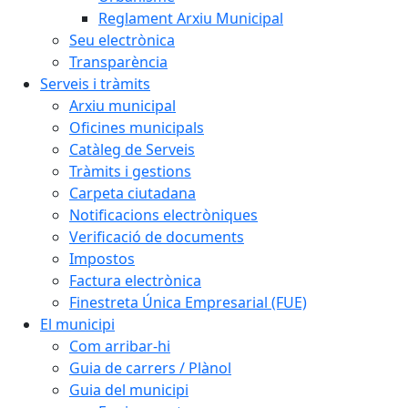
Reglament Arxiu Municipal
Seu electrònica
Transparència
Serveis i tràmits
Arxiu municipal
Oficines municipals
Catàleg de Serveis
Tràmits i gestions
Carpeta ciutadana
Notificacions electròniques
Verificació de documents
Impostos
Factura electrònica
Finestreta Única Empresarial (FUE)
El municipi
Com arribar-hi
Guia de carrers / Plànol
Guia del municipi