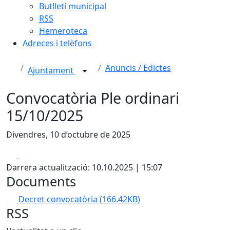
Butlletí municipal
RSS
Hemeroteca
Adreces i telèfons
Anuncis / Edictes
Ajuntament
Convocatòria Ple ordinari
15/10/2025
Divendres, 10 d’octubre de 2025
Facebook
X
Darrera actualització: 10.10.2025 | 15:07
Documents
Decret convocatòria
(166.42KB)
RSS