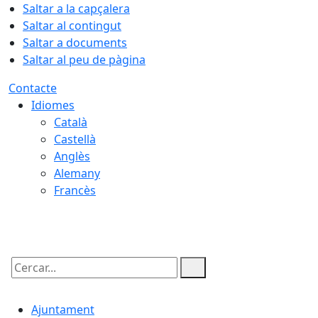
Saltar a la capçalera
Saltar al contingut
Saltar a documents
Saltar al peu de pàgina
Contacte
Idiomes
Català
Castellà
Anglès
Alemany
Francès
06.08.2026 | 14:04
Cercar:
Ajuntament