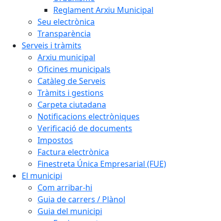
Reglament Arxiu Municipal
Seu electrònica
Transparència
Serveis i tràmits
Arxiu municipal
Oficines municipals
Catàleg de Serveis
Tràmits i gestions
Carpeta ciutadana
Notificacions electròniques
Verificació de documents
Impostos
Factura electrònica
Finestreta Única Empresarial (FUE)
El municipi
Com arribar-hi
Guia de carrers / Plànol
Guia del municipi