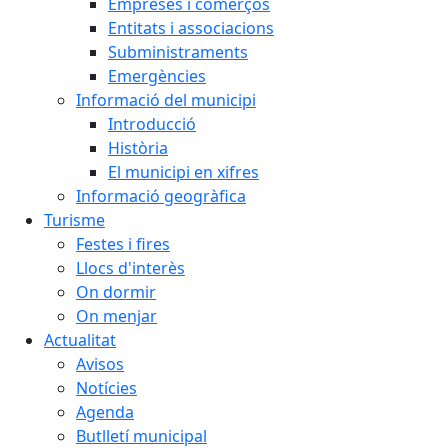
Empreses i comerços
Entitats i associacions
Subministraments
Emergències
Informació del municipi
Introducció
Història
El municipi en xifres
Informació geogràfica
Turisme
Festes i fires
Llocs d'interès
On dormir
On menjar
Actualitat
Avisos
Notícies
Agenda
Butlletí municipal