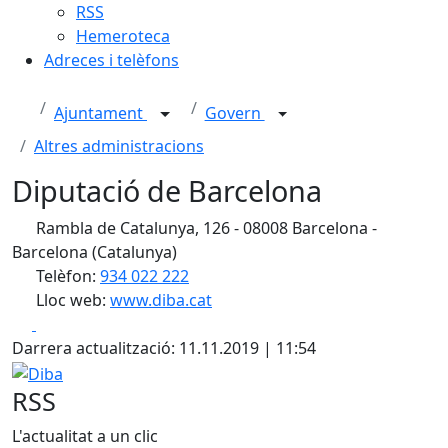
RSS
Hemeroteca
Adreces i telèfons
Ajuntament
Govern
Altres administracions
Diputació de Barcelona
Rambla de Catalunya, 126 - 08008 Barcelona -
Barcelona (Catalunya)
Telèfon:
934 022 222
Lloc web:
www.diba.cat
Facebook
X
Darrera actualització: 11.11.2019 | 11:54
Diba
RSS
L'actualitat a un clic