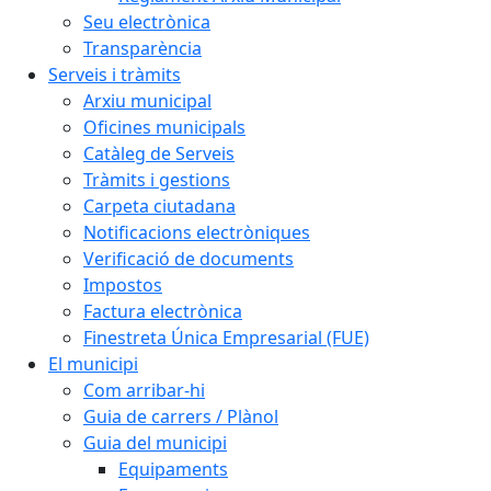
Seu electrònica
Transparència
Serveis i tràmits
Arxiu municipal
Oficines municipals
Catàleg de Serveis
Tràmits i gestions
Carpeta ciutadana
Notificacions electròniques
Verificació de documents
Impostos
Factura electrònica
Finestreta Única Empresarial (FUE)
El municipi
Com arribar-hi
Guia de carrers / Plànol
Guia del municipi
Equipaments