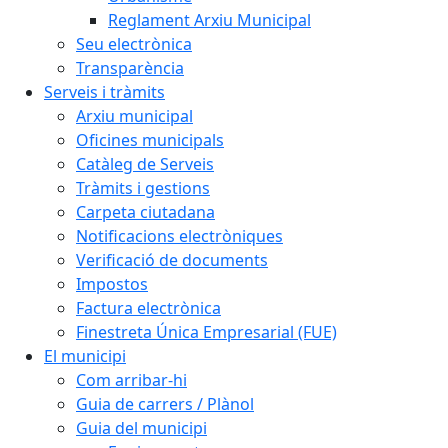
Reglament Arxiu Municipal
Seu electrònica
Transparència
Serveis i tràmits
Arxiu municipal
Oficines municipals
Catàleg de Serveis
Tràmits i gestions
Carpeta ciutadana
Notificacions electròniques
Verificació de documents
Impostos
Factura electrònica
Finestreta Única Empresarial (FUE)
El municipi
Com arribar-hi
Guia de carrers / Plànol
Guia del municipi