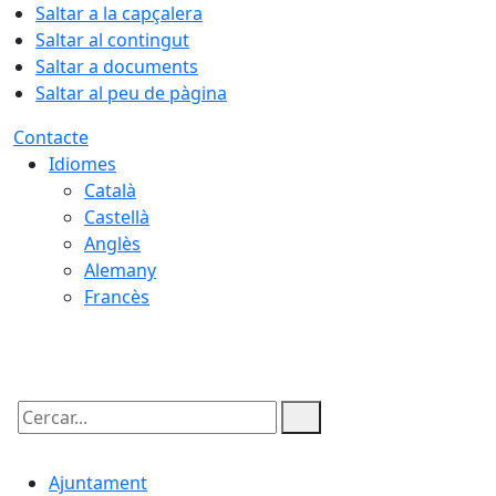
Saltar a la capçalera
Saltar al contingut
Saltar a documents
Saltar al peu de pàgina
Contacte
Idiomes
Català
Castellà
Anglès
Alemany
Francès
06.08.2026 | 19:28
Cercar:
Ajuntament