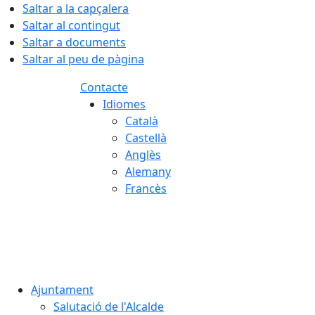
Saltar a la capçalera
Saltar al contingut
Saltar a documents
Saltar al peu de pàgina
Contacte
Idiomes
Català
Castellà
Anglès
Alemany
Francès
08.08.2026 | 05:35
Ajuntament
Salutació de l'Alcalde