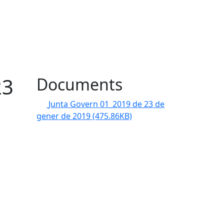
23
Documents
Junta Govern 01_2019 de 23 de
gener de 2019
(475.86KB)