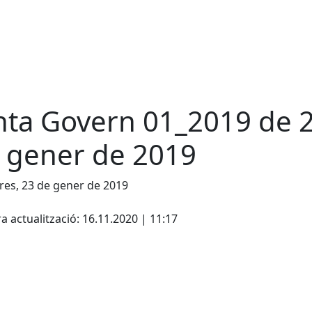
nta Govern 01_2019 de 
 gener de 2019
es, 23 de gener de 2019
cebook
X
a actualització: 16.11.2020 | 11:17