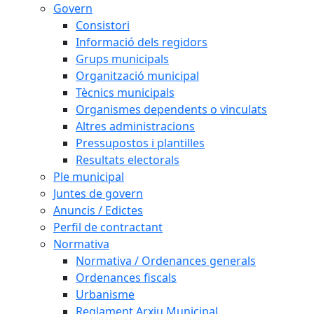
Govern
Consistori
Informació dels regidors
Grups municipals
Organització municipal
Tècnics municipals
Organismes dependents o vinculats
Altres administracions
Pressupostos i plantilles
Resultats electorals
Ple municipal
Juntes de govern
Anuncis / Edictes
Perfil de contractant
Normativa
Normativa / Ordenances generals
Ordenances fiscals
Urbanisme
Reglament Arxiu Municipal