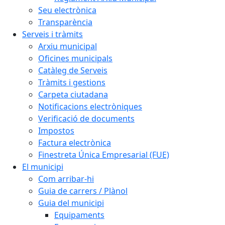
Seu electrònica
Transparència
Serveis i tràmits
Arxiu municipal
Oficines municipals
Catàleg de Serveis
Tràmits i gestions
Carpeta ciutadana
Notificacions electròniques
Verificació de documents
Impostos
Factura electrònica
Finestreta Única Empresarial (FUE)
El municipi
Com arribar-hi
Guia de carrers / Plànol
Guia del municipi
Equipaments