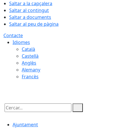
Saltar a la capçalera
Saltar al contingut
Saltar a documents
Saltar al peu de pàgina
Contacte
Idiomes
Català
Castellà
Anglès
Alemany
Francès
08.08.2026 | 17:52
Cercar:
Ajuntament