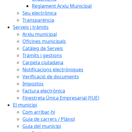
Reglament Arxiu Municipal
Seu electrònica
Transparència
Serveis i tràmits
Arxiu municipal
Oficines municipals
Catàleg de Serveis
Tràmits i gestions
Carpeta ciutadana
Notificacions electròniques
Verificació de documents
Impostos
Factura electrònica
Finestreta Única Empresarial (FUE)
El municipi
Com arribar-hi
Guia de carrers / Plànol
Guia del municipi