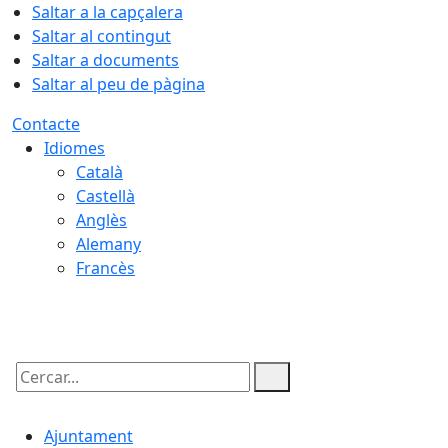
Saltar a la capçalera
Saltar al contingut
Saltar a documents
Saltar al peu de pàgina
Contacte
Idiomes
Català
Castellà
Anglès
Alemany
Francès
08.08.2026 | 09:00
Cercar:
Ajuntament