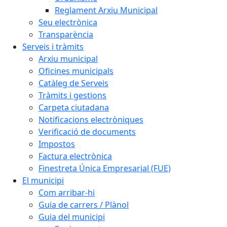
Reglament Arxiu Municipal
Seu electrònica
Transparència
Serveis i tràmits
Arxiu municipal
Oficines municipals
Catàleg de Serveis
Tràmits i gestions
Carpeta ciutadana
Notificacions electròniques
Verificació de documents
Impostos
Factura electrònica
Finestreta Única Empresarial (FUE)
El municipi
Com arribar-hi
Guia de carrers / Plànol
Guia del municipi