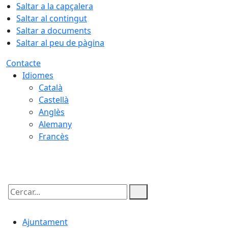
Saltar a la capçalera
Saltar al contingut
Saltar a documents
Saltar al peu de pàgina
Contacte
Idiomes
Català
Castellà
Anglès
Alemany
Francès
08.08.2026 | 06:19
Cercar:
Ajuntament