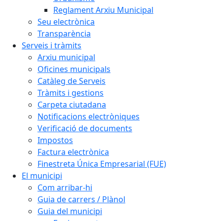
Reglament Arxiu Municipal
Seu electrònica
Transparència
Serveis i tràmits
Arxiu municipal
Oficines municipals
Catàleg de Serveis
Tràmits i gestions
Carpeta ciutadana
Notificacions electròniques
Verificació de documents
Impostos
Factura electrònica
Finestreta Única Empresarial (FUE)
El municipi
Com arribar-hi
Guia de carrers / Plànol
Guia del municipi