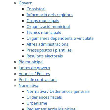
Govern
Consistori
Informació dels regidors
Grups municipals
Organització municipal
Tècnics municipals
Organismes dependents o vinculats
Altres administracions
Pressupostos i plantilles
Resultats electorals
Ple municipal
Juntes de govern
Anuncis / Edictes
Perfil de contractant
Normativa
Normativa / Ordenances generals
Ordenances fiscals
Urbanisme
Reglament Arxiu Municipal