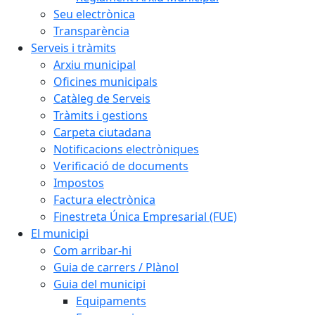
Seu electrònica
Transparència
Serveis i tràmits
Arxiu municipal
Oficines municipals
Catàleg de Serveis
Tràmits i gestions
Carpeta ciutadana
Notificacions electròniques
Verificació de documents
Impostos
Factura electrònica
Finestreta Única Empresarial (FUE)
El municipi
Com arribar-hi
Guia de carrers / Plànol
Guia del municipi
Equipaments