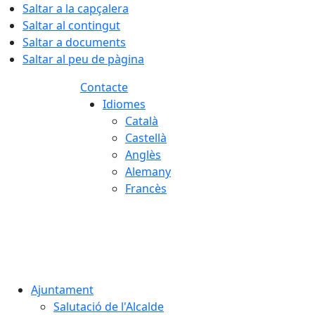
Saltar a la capçalera
Saltar al contingut
Saltar a documents
Saltar al peu de pàgina
Contacte
Idiomes
Català
Castellà
Anglès
Alemany
Francès
07.08.2026 | 05:28
Ajuntament
Salutació de l'Alcalde