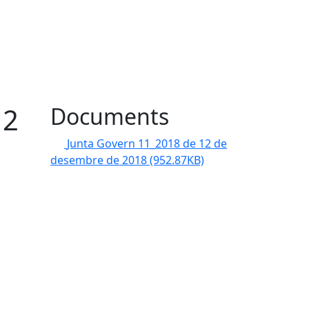
12
Documents
Junta Govern 11_2018 de 12 de
desembre de 2018
(952.87KB)