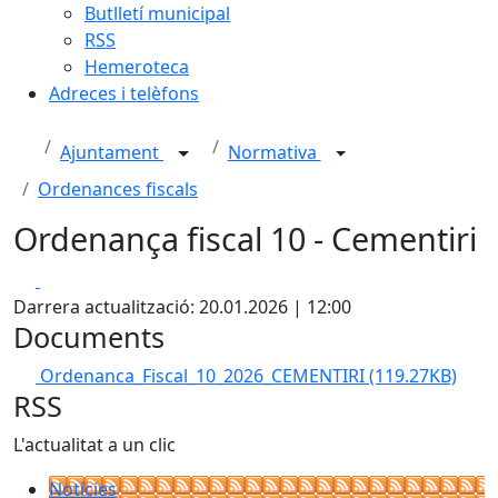
Butlletí municipal
RSS
Hemeroteca
Adreces i telèfons
Ajuntament
Normativa
Ordenances fiscals
Ordenança fiscal 10 - Cementiri
Facebook
X
Darrera actualització: 20.01.2026 | 12:00
Documents
Ordenanca_Fiscal_10_2026_CEMENTIRI
(119.27KB)
RSS
L'actualitat a un clic
Notícies