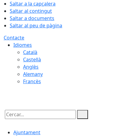
Saltar a la capçalera
Saltar al contingut
Saltar a documents
Saltar al peu de pàgina
Contacte
Idiomes
Català
Castellà
Anglès
Alemany
Francès
08.08.2026 | 20:56
Cercar:
Ajuntament