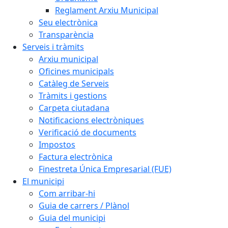
Reglament Arxiu Municipal
Seu electrònica
Transparència
Serveis i tràmits
Arxiu municipal
Oficines municipals
Catàleg de Serveis
Tràmits i gestions
Carpeta ciutadana
Notificacions electròniques
Verificació de documents
Impostos
Factura electrònica
Finestreta Única Empresarial (FUE)
El municipi
Com arribar-hi
Guia de carrers / Plànol
Guia del municipi