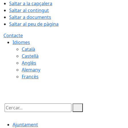
Saltar a la capçalera
Saltar al contingut
Saltar a documents
Saltar al peu de pàgina
Contacte
Idiomes
Català
Castellà
Anglès
Alemany
Francès
08.08.2026 | 03:29
Cercar:
Ajuntament