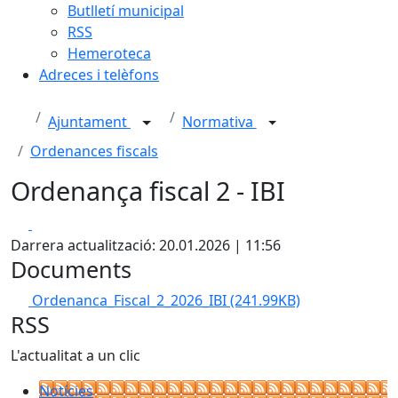
Butlletí municipal
RSS
Hemeroteca
Adreces i telèfons
Ajuntament
Normativa
Ordenances fiscals
Ordenança fiscal 2 - IBI
Facebook
X
Darrera actualització: 20.01.2026 | 11:56
Documents
Ordenanca_Fiscal_2_2026_IBI
(241.99KB)
RSS
L'actualitat a un clic
Notícies