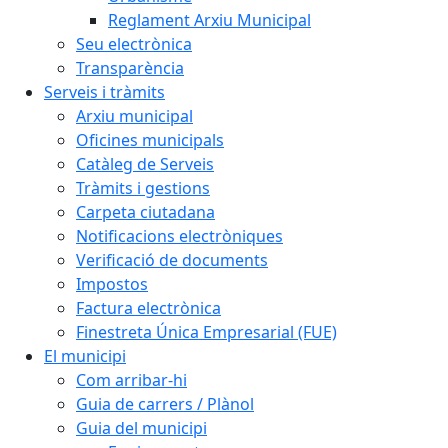
Reglament Arxiu Municipal
Seu electrònica
Transparència
Serveis i tràmits
Arxiu municipal
Oficines municipals
Catàleg de Serveis
Tràmits i gestions
Carpeta ciutadana
Notificacions electròniques
Verificació de documents
Impostos
Factura electrònica
Finestreta Única Empresarial (FUE)
El municipi
Com arribar-hi
Guia de carrers / Plànol
Guia del municipi