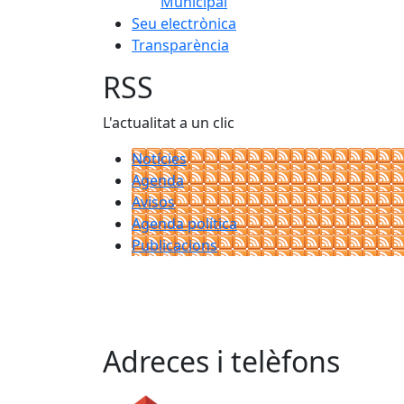
Municipal
Seu electrònica
Transparència
RSS
L'actualitat a un clic
Notícies
Agenda
Avisos
Agenda política
Publicacions
Adreces i telèfons