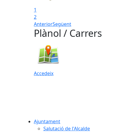
1
2
Anterior
Següent
Plànol / Carrers
Accedeix
Ajuntament
Salutació de l'Alcalde