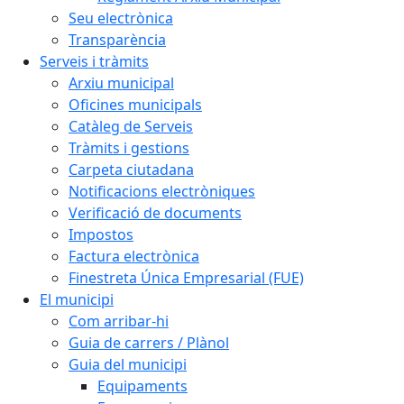
Seu electrònica
Transparència
Serveis i tràmits
Arxiu municipal
Oficines municipals
Catàleg de Serveis
Tràmits i gestions
Carpeta ciutadana
Notificacions electròniques
Verificació de documents
Impostos
Factura electrònica
Finestreta Única Empresarial (FUE)
El municipi
Com arribar-hi
Guia de carrers / Plànol
Guia del municipi
Equipaments