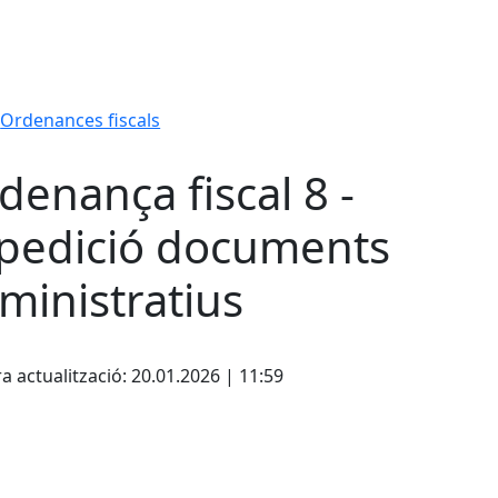
Ordenances fiscals
denança fiscal 8 -
pedició documents
ministratius
cebook
X
a actualització: 20.01.2026 | 11:59