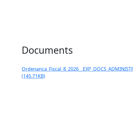
Documents
Ordenanca_Fiscal_8_2026__EXP_DOCS_ADMINIST
(145.71KB)