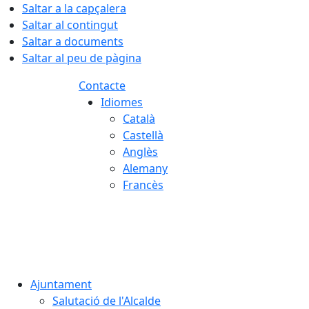
Saltar a la capçalera
Saltar al contingut
Saltar a documents
Saltar al peu de pàgina
Contacte
Idiomes
Català
Castellà
Anglès
Alemany
Francès
07.08.2026 | 16:31
Ajuntament
Salutació de l'Alcalde