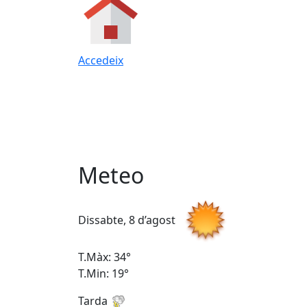
Accedeix
Meteo
Dissabte, 8 d’agost
T.Màx: 34°
T.Min: 19°
Tarda