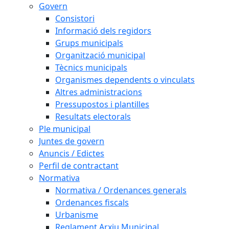
Govern
Consistori
Informació dels regidors
Grups municipals
Organització municipal
Tècnics municipals
Organismes dependents o vinculats
Altres administracions
Pressupostos i plantilles
Resultats electorals
Ple municipal
Juntes de govern
Anuncis / Edictes
Perfil de contractant
Normativa
Normativa / Ordenances generals
Ordenances fiscals
Urbanisme
Reglament Arxiu Municipal