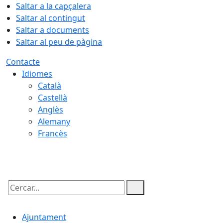
Saltar a la capçalera
Saltar al contingut
Saltar a documents
Saltar al peu de pàgina
Contacte
Idiomes
Català
Castellà
Anglès
Alemany
Francès
07.08.2026 | 13:26
Cercar:
Ajuntament