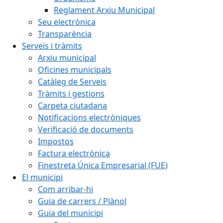
Reglament Arxiu Municipal
Seu electrònica
Transparència
Serveis i tràmits
Arxiu municipal
Oficines municipals
Catàleg de Serveis
Tràmits i gestions
Carpeta ciutadana
Notificacions electròniques
Verificació de documents
Impostos
Factura electrònica
Finestreta Única Empresarial (FUE)
El municipi
Com arribar-hi
Guia de carrers / Plànol
Guia del municipi