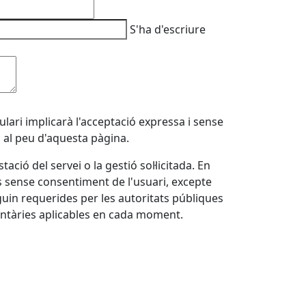
S'ha d'escriure
lari implicarà l'acceptació expressa i sense
a al peu d'aquesta pàgina.
ció del servei o la gestió sol·licitada. En
s sense consentiment de l'usuari, excepte
siguin requerides per les autoritats públiques
entàries aplicables en cada moment.