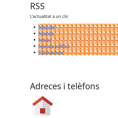
RSS
L'actualitat a un clic
Notícies
Agenda
Avisos
Agenda política
Publicacions
Adreces i telèfons