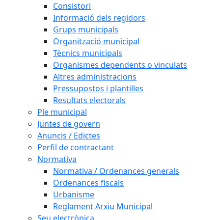
Consistori
Informació dels regidors
Grups municipals
Organització municipal
Tècnics municipals
Organismes dependents o vinculats
Altres administracions
Pressupostos i plantilles
Resultats electorals
Ple municipal
Juntes de govern
Anuncis / Edictes
Perfil de contractant
Normativa
Normativa / Ordenances generals
Ordenances fiscals
Urbanisme
Reglament Arxiu Municipal
Seu electrònica