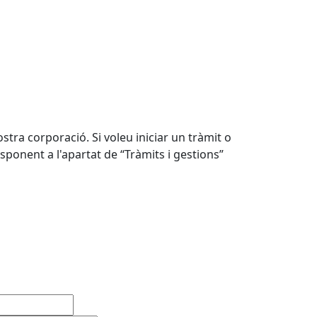
ostra corporació. Si voleu iniciar un tràmit o
esponent a l'apartat de “Tràmits i gestions”