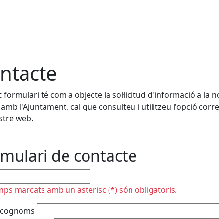
ntacte
 formulari té com a objecte la sol·licitud d'informació a la n
 amb l'Ajuntament, cal que consulteu i utilitzeu l'opció corr
stre web.
mulari de contacte
plir
mps marcats amb un asterisc (*) són obligatoris.
 cognoms