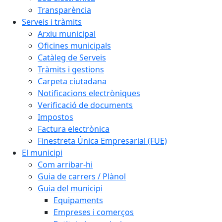
Transparència
Serveis i tràmits
Arxiu municipal
Oficines municipals
Catàleg de Serveis
Tràmits i gestions
Carpeta ciutadana
Notificacions electròniques
Verificació de documents
Impostos
Factura electrònica
Finestreta Única Empresarial (FUE)
El municipi
Com arribar-hi
Guia de carrers / Plànol
Guia del municipi
Equipaments
Empreses i comerços