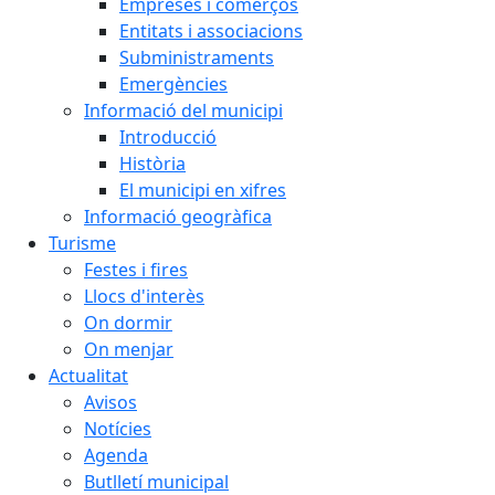
Empreses i comerços
Entitats i associacions
Subministraments
Emergències
Informació del municipi
Introducció
Història
El municipi en xifres
Informació geogràfica
Turisme
Festes i fires
Llocs d'interès
On dormir
On menjar
Actualitat
Avisos
Notícies
Agenda
Butlletí municipal