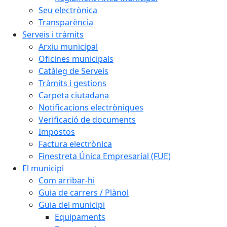
Seu electrònica
Transparència
Serveis i tràmits
Arxiu municipal
Oficines municipals
Catàleg de Serveis
Tràmits i gestions
Carpeta ciutadana
Notificacions electròniques
Verificació de documents
Impostos
Factura electrònica
Finestreta Única Empresarial (FUE)
El municipi
Com arribar-hi
Guia de carrers / Plànol
Guia del municipi
Equipaments