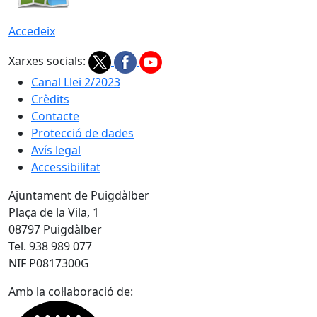
Accedeix
Xarxes socials:
Canal Llei 2/2023
Crèdits
Contacte
Protecció de dades
Avís legal
Accessibilitat
Ajuntament de Puigdàlber
Plaça de la Vila, 1
08797 Puigdàlber
Tel. 938 989 077
NIF P0817300G
Amb la col·laboració de: