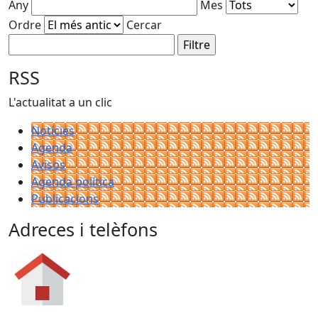
Any
Mes
Ordre
Cercar
RSS
L'actualitat a un clic
Notícies
Agenda
Avisos
Agenda política
Publicacions
Adreces i telèfons