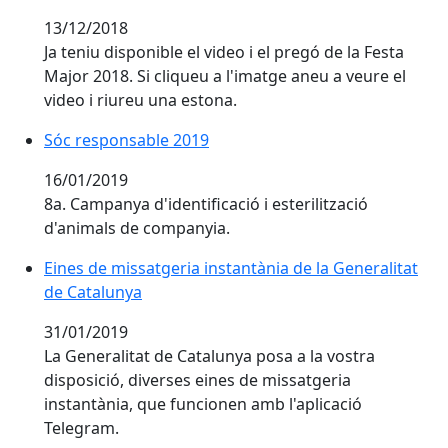
13/12/2018
Ja teniu disponible el video i el pregó de la Festa
Major 2018. Si cliqueu a l'imatge aneu a veure el
video i riureu una estona.
Sóc responsable 2019
Sóc responsable 2019
16/01/2019
8a. Campanya d'identificació i esterilització
d'animals de companyia.
Eines de missatgeria instantània de la Generalitat
de Catalunya
31/01/2019
La Generalitat de Catalunya posa a la vostra
disposició, diverses eines de missatgeria
instantània, que funcionen amb l'aplicació
Telegram.