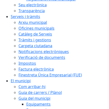
Seu electrònica
Transparència
Serveis i tràmits
Arxiu municipal
Oficines municipals
Catàleg de Serveis
Tràmits i gestions
Carpeta ciutadana
Notificacions electròniques
Verificació de documents
Impostos
Factura electrònica
Finestreta Única Empresarial (FUE)
El municipi
Com arribar-hi
Guia de carrers / Plànol
Guia del municipi
Equipaments