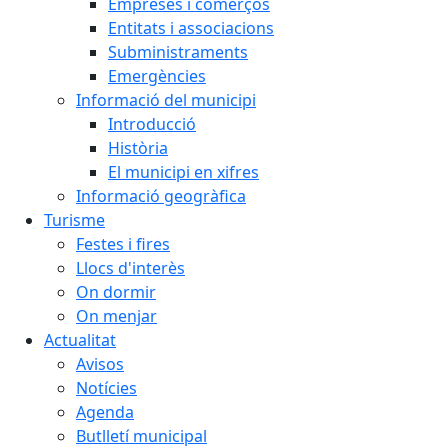
Empreses i comerços
Entitats i associacions
Subministraments
Emergències
Informació del municipi
Introducció
Història
El municipi en xifres
Informació geogràfica
Turisme
Festes i fires
Llocs d'interès
On dormir
On menjar
Actualitat
Avisos
Notícies
Agenda
Butlletí municipal