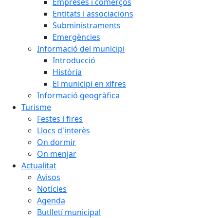
Empreses i comerços
Entitats i associacions
Subministraments
Emergències
Informació del municipi
Introducció
Història
El municipi en xifres
Informació geogràfica
Turisme
Festes i fires
Llocs d'interès
On dormir
On menjar
Actualitat
Avisos
Notícies
Agenda
Butlletí municipal