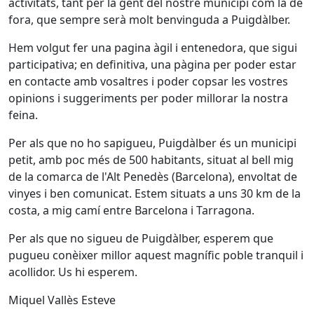
activitats, tant per la gent del nostre municipi com la de
fora, que sempre serà molt benvinguda a Puigdàlber.
Hem volgut fer una pagina àgil i entenedora, que sigui
participativa; en definitiva, una pàgina per poder estar
en contacte amb vosaltres i poder copsar les vostres
opinions i suggeriments per poder millorar la nostra
feina.
Per als que no ho sapigueu, Puigdàlber és un municipi
petit, amb poc més de 500 habitants, situat al bell mig
de la comarca de l'Alt Penedès (Barcelona), envoltat de
vinyes i ben comunicat. Estem situats a uns 30 km de la
costa, a mig camí entre Barcelona i Tarragona.
Per als que no sigueu de Puigdàlber, esperem que
pugueu conèixer millor aquest magnífic poble tranquil i
acollidor. Us hi esperem.
Miquel Vallès Esteve