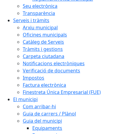
Seu electrònica
Transparència
Serveis i tràmits
Arxiu municipal
Oficines municipals
Catàleg de Serveis
Tràmits i gestions
Carpeta ciutadana
Notificacions electròniques
Verificació de documents
Impostos
Factura electrònica
Finestreta Única Empresarial (FUE)
El municipi
Com arribar-hi
Guia de carrers / Plànol
Guia del municipi
Equipaments