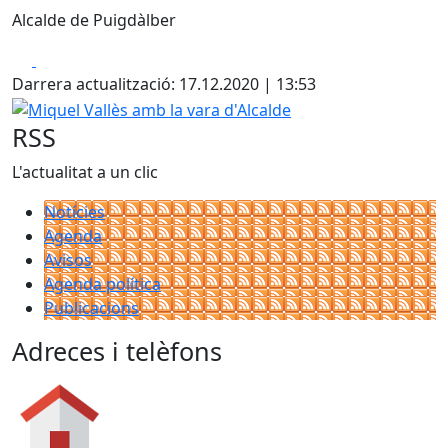
Alcalde de Puigdàlber
Facebook
X
Darrera actualització: 17.12.2020 | 13:53
Miquel Vallès amb la vara d'Alcalde
RSS
L'actualitat a un clic
Notícies
Agenda
Avisos
Agenda política
Publicacions
Adreces i telèfons