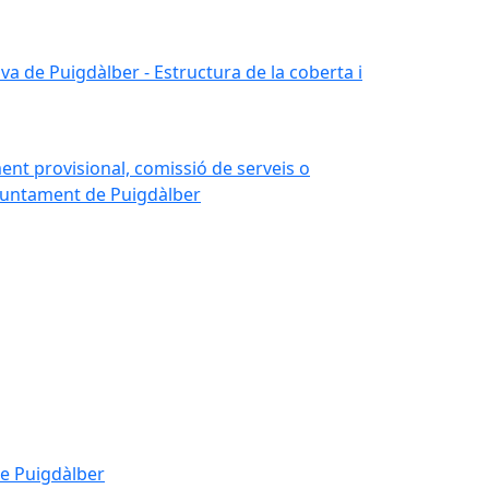
iva de Puigdàlber - Estructura de la coberta i
nt provisional, comissió de serveis o
'Ajuntament de Puigdàlber
de Puigdàlber