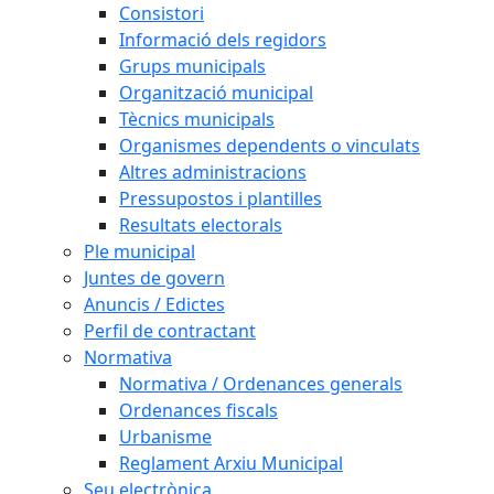
Consistori
Informació dels regidors
Grups municipals
Organització municipal
Tècnics municipals
Organismes dependents o vinculats
Altres administracions
Pressupostos i plantilles
Resultats electorals
Ple municipal
Juntes de govern
Anuncis / Edictes
Perfil de contractant
Normativa
Normativa / Ordenances generals
Ordenances fiscals
Urbanisme
Reglament Arxiu Municipal
Seu electrònica