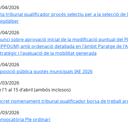
/04/2026
ta tribunal qualificador procés selectiu per a la selecció de
igdàlber
/04/2026
unci sobre aprovació inicial de la modificació puntual del 
PPOUM) amb ordenació detallada en l'àmbit Paratge de l'Al
tratègic i l'avaluació de la mobilitat generada
/04/2026
posició pública quotes municipals IAE 2026
/03/2026
 l'1 al 15 d'abril (ambós inclosos)
cret nomenament tribunal qualificador borsa de treball ar
/03/2026
nvocatòria Ple ordinari