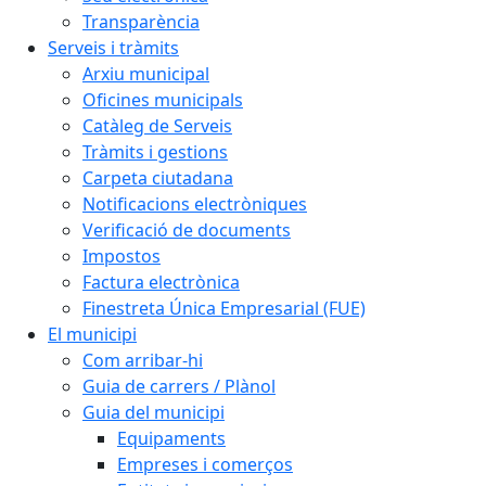
Transparència
Serveis i tràmits
Arxiu municipal
Oficines municipals
Catàleg de Serveis
Tràmits i gestions
Carpeta ciutadana
Notificacions electròniques
Verificació de documents
Impostos
Factura electrònica
Finestreta Única Empresarial (FUE)
El municipi
Com arribar-hi
Guia de carrers / Plànol
Guia del municipi
Equipaments
Empreses i comerços