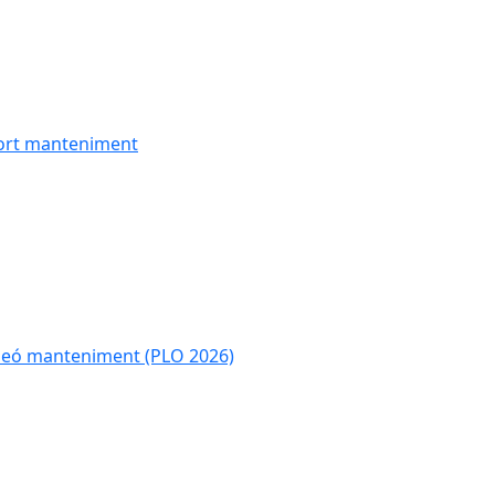
uport manteniment
 peó manteniment (PLO 2026)