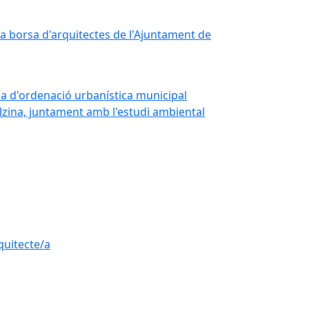
 la borsa d'arquitectes de l'Ajuntament de
Pla d'ordenació urbanística municipal
zina, juntament amb l'estudi ambiental
quitecte/a