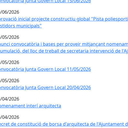
nvocatòria Junta Govern Local 15/06/2026
/06/2026
rovació inicial projecte constructiu global "Pista poliesport
stidors municipals"
/05/2026
unci convocatòria i bases per proveir mitjançant nomename
umulació, del lloc de treball de secretaria intervenció de l
/05/2026
nvocatòria Junta Govern Local 11/05/2026
/05/2026
nvocatòria Junta Govern Local 20/04/2026
/04/2026
menament interí arquitecta
/04/2026
cret de constitució de borsa d'arquitecta de l'Ajuntament 